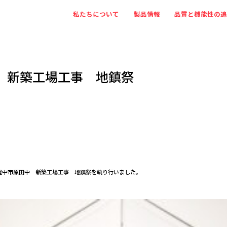
私たちについて
製品情報
品質と機能性の
 新築工場工事 地鎮祭
豊中市原田中 新築工場工事 地鎮祭を執り行いました。