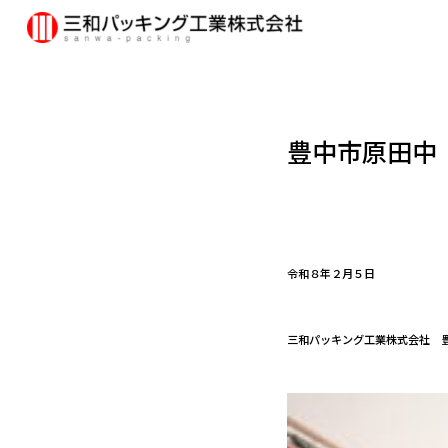
豊中市原田中
令和８年２月５日
三和パッキング工業株式会社 